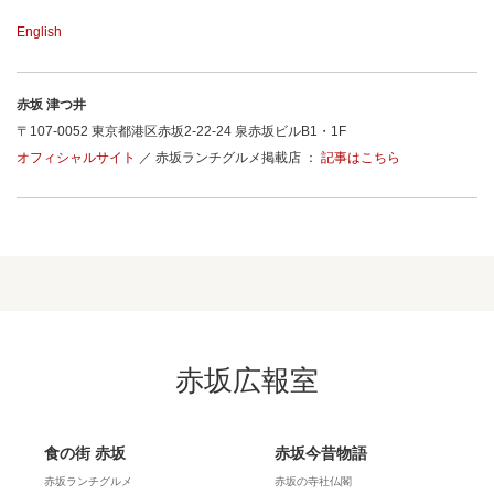
English
赤坂 津つ井
〒107-0052 東京都港区赤坂2-22-24 泉赤坂ビルB1・1F
オフィシャルサイト
／ 赤坂ランチグルメ掲載店 ：
記事はこちら
赤坂広報室
食の街 赤坂
赤坂今昔物語
赤坂ランチグルメ
赤坂の寺社仏閣