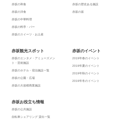
赤坂の和食
赤坂の歴史ある施設
赤坂の洋食
赤坂の坂
赤坂の中華料理
赤坂の料亭・バー
赤坂のスイーツ・お土産
赤坂観光スポット
赤坂のイベント
赤坂のエンタメ・アミューズメン
2019年春のイベント
ト・芸術施設
2019年夏のイベント
赤坂のホテル・宿泊施設一覧
2019年秋のイベント
赤坂の公園・広場
2019年冬のイベント
赤坂の大規模商業施設
赤坂お役立ち情報
赤坂の公共施設
自転車シェアリング 貸出一覧