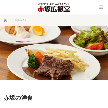
ホーム
赤坂の洋食
赤坂の洋食