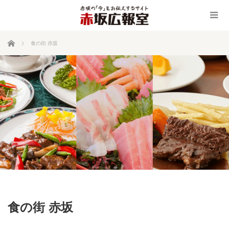
ホーム
食の街 赤坂
食の街 赤坂