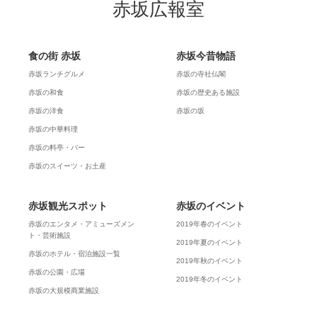
赤坂広報室
食の街 赤坂
赤坂今昔物語
赤坂ランチグルメ
赤坂の寺社仏閣
赤坂の和食
赤坂の歴史ある施設
赤坂の洋食
赤坂の坂
赤坂の中華料理
赤坂の料亭・バー
赤坂のスイーツ・お土産
赤坂観光スポット
赤坂のイベント
赤坂のエンタメ・アミューズメン
2019年春のイベント
ト・芸術施設
2019年夏のイベント
赤坂のホテル・宿泊施設一覧
2019年秋のイベント
赤坂の公園・広場
2019年冬のイベント
赤坂の大規模商業施設