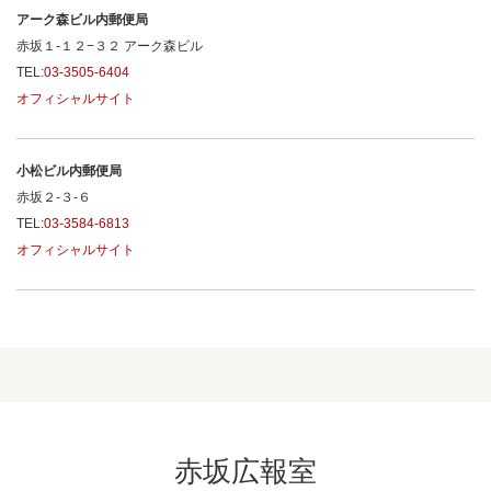
アーク森ビル内郵便局
赤坂１-１２−３２ アーク森ビル
TEL:
03-3505-6404
オフィシャルサイト
小松ビル内郵便局
赤坂２-３-６
TEL:
03-3584-6813
オフィシャルサイト
赤坂広報室