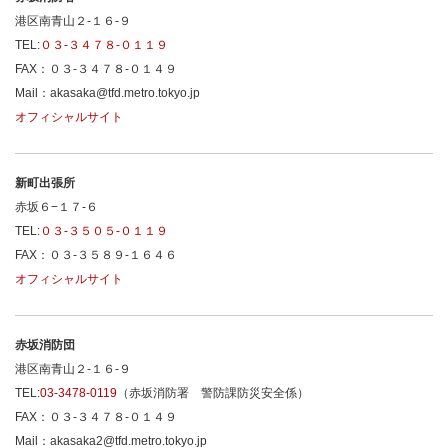
港区南青山２-１６-９
TEL:
０３-３４７８-０１１９
FAX：０３-３４７８-０１４９
Mail：akasaka@tfd.metro.tokyo.jp
オフィシャルサイト
新町出張所
赤坂６−１７-６
TEL:
０３-３５０５-０１１９
FAX：０３-３５８９-１６４６
オフィシャルサイト
赤坂消防団
港区南青山２-１６-９
TEL:
03-3478-0119
（赤坂消防署 警防課防災安全係）
FAX：０３-３４７８-０１４９
Mail：akasaka2@tfd.metro.tokyo.jp