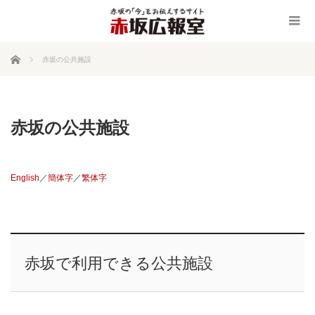
ホーム
赤坂の公共施設
赤坂の公共施設
English
／
簡体字
／
繁体字
赤坂で利用できる公共施設