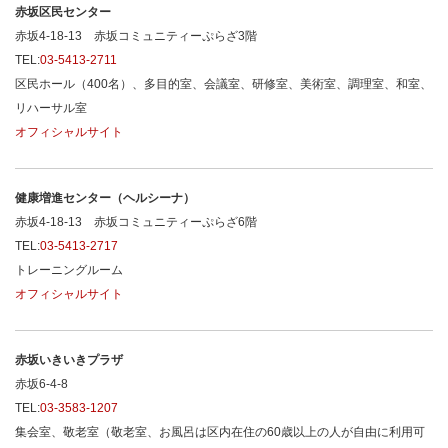
赤坂区民センター
赤坂4-18-13 赤坂コミュニティーぷらざ3階
TEL:
03-5413-2711
区民ホール（400名）、多目的室、会議室、研修室、美術室、調理室、和室、
リハーサル室
オフィシャルサイト
健康増進センター（ヘルシーナ）
赤坂4-18-13 赤坂コミュニティーぷらざ6階
TEL:
03-5413-2717
トレーニングルーム
オフィシャルサイト
赤坂いきいきプラザ
赤坂6-4-8
TEL:
03-3583-1207
集会室、敬老室（敬老室、お風呂は区内在住の60歳以上の人が自由に利用可