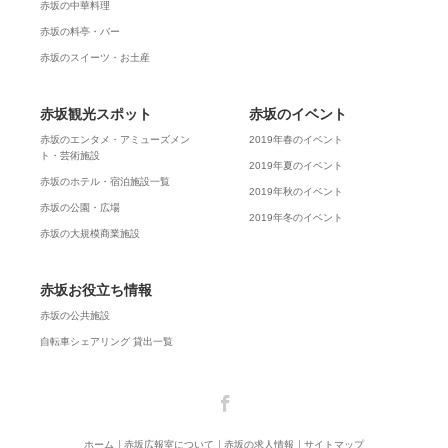
赤坂の中華料理
赤坂の料亭・バー
赤坂のスイーツ・お土産
赤坂観光スポット
赤坂のイベント
赤坂のエンタメ・アミューズメン
2019年春のイベント
ト・芸術施設
2019年夏のイベント
赤坂のホテル・宿泊施設一覧
2019年秋のイベント
赤坂の公園・広場
2019年冬のイベント
赤坂の大規模商業施設
赤坂お役立ち情報
赤坂の公共施設
自転車シェアリング 貸出一覧
Facebook
ホーム
赤坂広報室について
赤坂の求人情報
サイトマップ