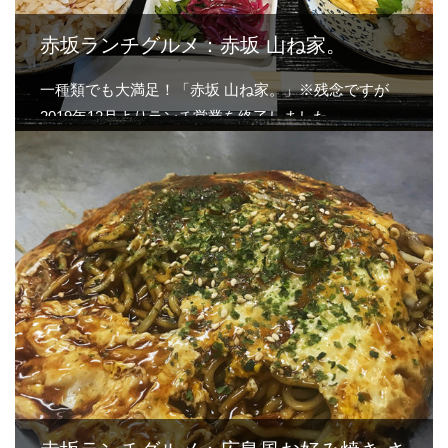
赤坂ランチグルメ：赤坂 山ね家。
一種類でも大満足！「赤坂 山ね家。」※残念ですが
2019年12月よりランチ営業を終了しました…