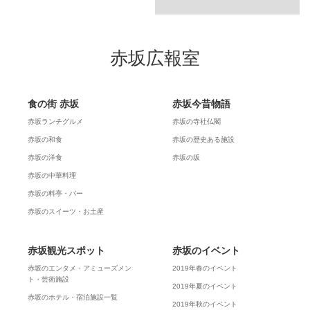
赤坂広報室
食の街 赤坂
赤坂今昔物語
赤坂ランチグルメ
赤坂の寺社仏閣
赤坂の和食
赤坂の歴史ある施設
赤坂の洋食
赤坂の坂
赤坂の中華料理
赤坂の料亭・バー
赤坂のスイーツ・お土産
赤坂観光スポット
赤坂のイベント
赤坂のエンタメ・アミューズメン
2019年春のイベント
ト・芸術施設
2019年夏のイベント
赤坂のホテル・宿泊施設一覧
2019年秋のイベント