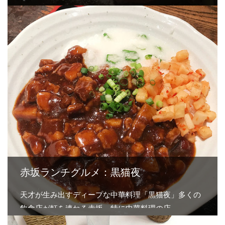
赤坂ランチグルメ：黒猫夜
天才が生み出すディープな中華料理「黒猫夜」多くの
飲食店が軒を連ねる赤坂。特に中華料理の店…