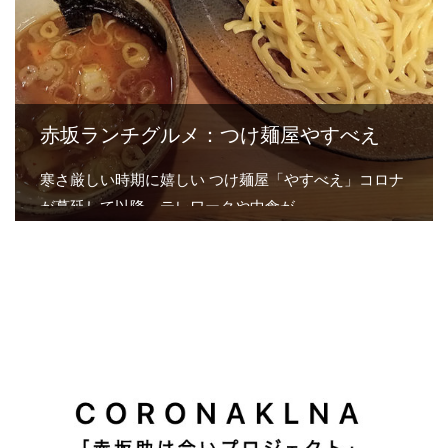
赤坂ランチグルメ：つけ麺屋やすべえ
寒さ厳しい時期に嬉しい つけ麺屋「やすべえ」コロナ
が蔓延して以降、テレワークや中食が…