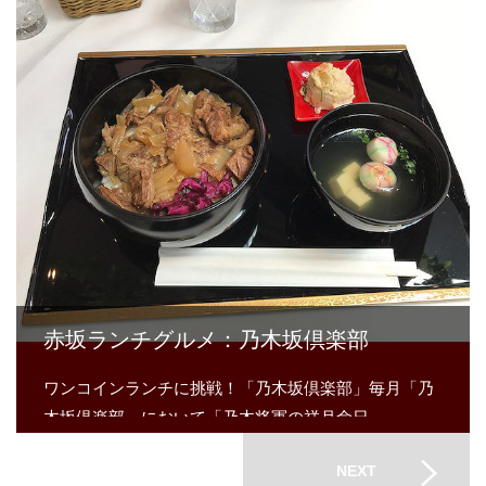
赤坂ランチグルメ：乃木坂倶楽部
ワンコインランチに挑戦！「乃木坂倶楽部」毎月「乃
木坂倶楽部」において「乃木将軍の祥月命日…
NEXT