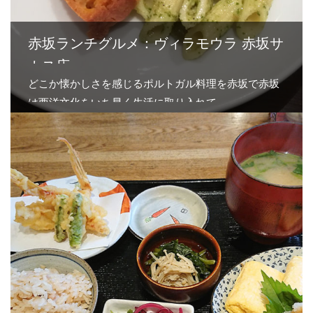
赤坂ランチグルメ：ヴィラモウラ 赤坂サ
カス店
どこか懐かしさを感じるポルトガル料理を赤坂で赤坂
は西洋文化をいち早く生活に取り入れて…