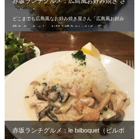
赤坂ランチグルメ：広島風お好み焼き さ
っちゃん
どこまでも広島風なお好み焼き屋さん「広島風お好み
焼き さっちゃん」お好み焼きといえば、広…
赤坂ランチグルメ：le bilboquet（ビルボ